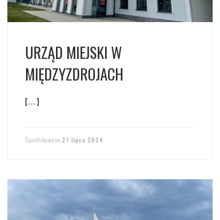
URZĄD MIEJSKI W
MIĘDZYZDROJACH
[…]
Opublikowano
27 lipca 2024