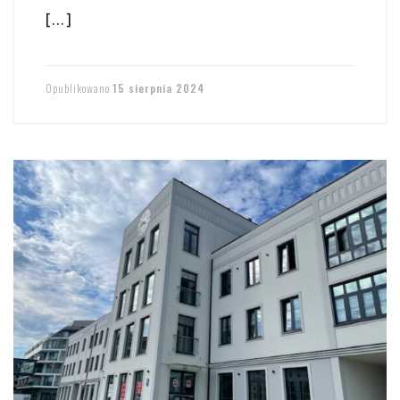
[…]
Opublikowano
15 sierpnia 2024