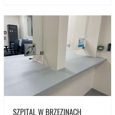
SZPITAL W BRZEZINACH