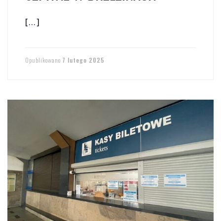
[…]
Opublikowano
7 lutego 2025