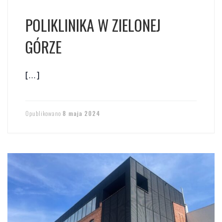
POLIKLINIKA W ZIELONEJ
GÓRZE
[…]
Opublikowano
8 maja 2024