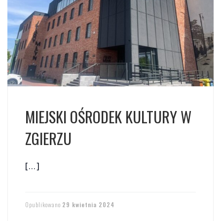
MIEJSKI OŚRODEK KULTURY W
ZGIERZU
[…]
Opublikowano
29 kwietnia 2024