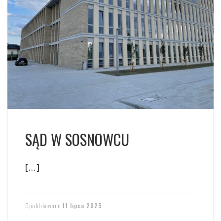
SĄD W SOSNOWCU
[…]
Opublikowano
11 lipca 2025