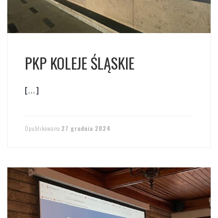
PKP KOLEJE ŚLĄSKIE
[…]
Opublikowano
27 grudnia 2024