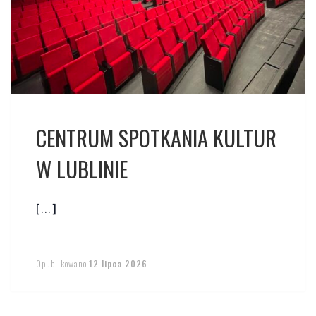
CENTRUM SPOTKANIA KULTUR
W LUBLINIE
[…]
Opublikowano
12 lipca 2026