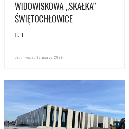
WIDOWISKOWA „SKAŁKA”
ŚWIĘTOCHŁOWICE
[…]
Opublikowano
26 marca 2025